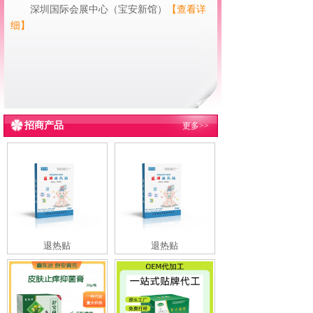
深圳国际会展中心（宝安新馆）
【查看详
细】
招商产品
更多>>
退热贴
退热贴