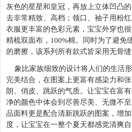
灰色的星星和皇冠，再放上立体凹凸的
去非常精致、高档；领口、袖子用粉红
衣服更丰富的色彩元素，宝宝外穿也很
精梳双面布，100%棉。同时为了避免
的磨擦，该系列所有款式皆采用无骨缝
象比家族细致的设计将人们的生活
完美结合，在图案上更富有感染力和张
朗、俏皮、跳跃的气质。让宝宝在富有
净的颜色中体会到尽善尽美、无微不至
品面料更是配合清新跳跃的图案，增加
度，让宝宝在一整个夏天都感觉清爽自