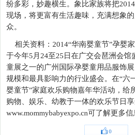
纷多彩，妙趣横生。象比家族将把201
现场，将更富有生活趣味，充满想象的
众。
相关资料：2014“华南婴童节”孕
于今年5月24至25日在广交会琶洲会
童展之一的广州国际孕婴童用品服饰展
规模和最具影响力的行业盛会。在“六一
婴童节”家庭欢乐购物嘉年华活动，给
购物、娱乐、幼教于一体的欢乐节日享
www.mommybabyexpo.cn可了解更多
0