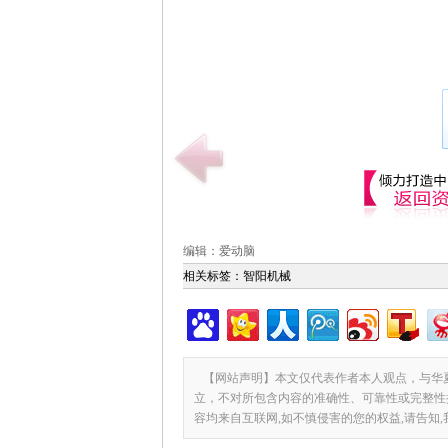
编辑：爱动脑
相关标签：
智阳机械
【网站声明】本文仅代表作者本人观点，与华
立，不对所包含内容的准确性、可靠性或完整性
容均来自互联网,如不慎侵害的您的权益,请告知