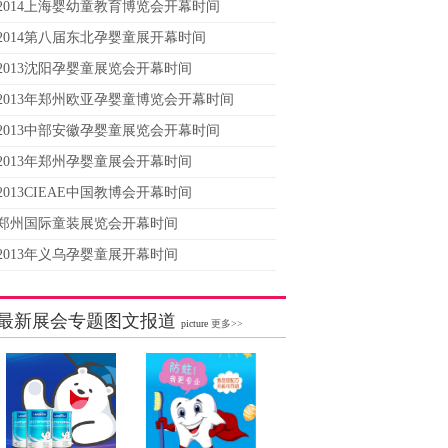
2014上海婴幼童教育博览会开幕时间
2014第八届东北孕婴童展开幕时间
2013沈阳孕婴童展览会开幕时间
2013年郑州欧亚孕婴童博览会开幕时间
2013中部安徽孕婴童展览会开幕时间
2013年郑州孕婴童展会开幕时间
2013CIEAE中国教博会开幕时间
郑州国际童装展览会开幕时间
2013年义乌孕婴童展开幕时间
最新展会专题图文报道
picture
更多>>