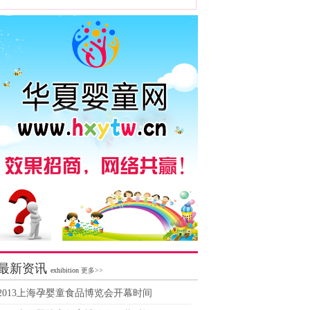
最新资讯
exhibition
更多>>
2013上海孕婴童食品博览会开幕时间