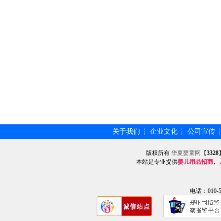
关于我们
企业文化
公司宣传
┆
┆
版权所有
华夏婴童网
【
3328
本站是专业提供
婴儿用品招商
、
电话：010-57