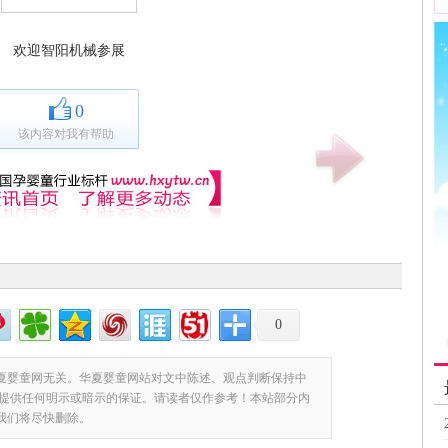
欢迎智阳机械参展
0
该内容对我有帮助
0
夏婴童网无关。华夏婴童网站对文中陈述、观点判断保持中
提供任何明示或暗示的保证。请读者仅作参考！本站部分内
,我们将尽快删除。