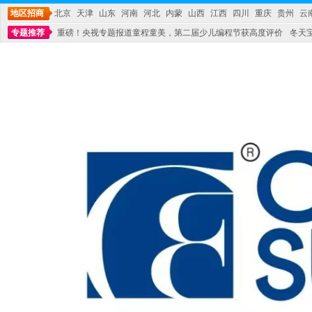
地区招商
北京
天津
山东
河南
河北
内蒙
山西
江西
四川
重庆
贵州
云
专题推荐
重磅！央视专题报道童程童美，第二届少儿编程节获高度评价
冬天
不能再单纯地销售产品,而要向增强服务转型,毕竟母婴产品比较特殊。”
妇幼广场 