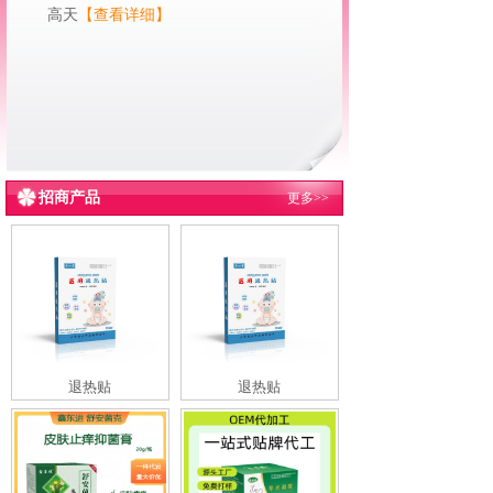
高天
【查看详细】
招商产品
更多>>
退热贴
退热贴