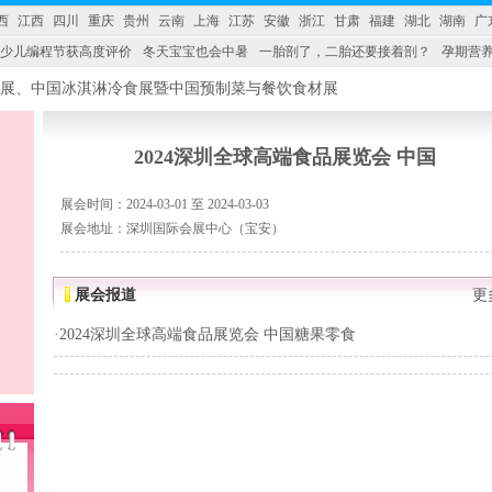
西
江西
四川
重庆
贵州
云南
上海
江苏
安徽
浙江
甘肃
福建
湖北
湖南
广
少儿编程节获高度评价
冬天宝宝也会中暑
一胎剖了，二胎还要接着剖？
孕期营养
婴产品比较特殊。”
妇幼广场 免租了！
2024深圳全球高端食品展览会 中国
展会时间：2024-03-01 至 2024-03-03
展会地址：深圳国际会展中心（宝安）
展会报道
更
·
2024深圳全球高端食品展览会 中国糖果零食