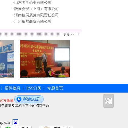
·
山东国全药业有限公司
·
转展会展（上海）有限公司
·
河南信展展览有限责任公司
·
广州帮尼商贸有限公司
更多>>
招聘信息
RSS订阅
专题首页
┆
┆
┆
官方微博
牌孕婴童及其相关产业的招商平台
qq.com