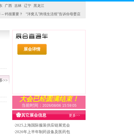
东
广西
吉林
辽宁
黑龙江
 -- 钙很重要？
“洋窝儿”跨境生活馆”告诉你母婴店
展会详情
多>>
大会已经圆满结束！
当前时间：
2026/08/06
15:59:05
其它展会信息
更多>>
·
2025上海国际服装供应链展览会
·
2026年上半年制药设备及医药包