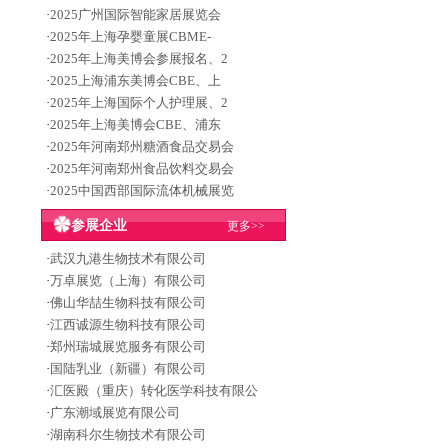
·
2025广州国际智能家居展览会
·
2025年上海孕婴童展CBME-
·
2025年上海美博会参展报名、2
·
2025上海浦东美博会CBE、上
·
2025年上海国际个人护理展、2
·
2025年上海美博会CBE、浦东
·
2025年河南郑州糖酒食品交易会
·
2025年河南郑州食品饮料交易会
·
2025中国西部国际流体机械展览
参展企业
更多>>
·
武汉九港生物技术有限公司
·
万卓展览（上海）有限公司
·
佛山华喆生物科技有限公司
·
江西诚源生物科技有限公司
·
郑州瑞城展览服务有限公司
·
国陆乳业（新疆）有限公司
·
汇医殿（重庆）转化医学科技有限公
·
广东潮域展览有限公司
·
湖南科尔生物技术有限公司