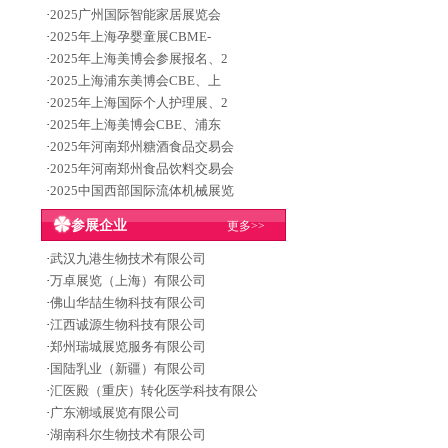
·
2025广州国际智能家居展览会
·
2025年上海孕婴童展CBME-
·
2025年上海美博会参展报名、2
·
2025上海浦东美博会CBE、上
·
2025年上海国际个人护理展、2
·
2025年上海美博会CBE、浦东
·
2025年河南郑州糖酒食品交易会
·
2025年河南郑州食品饮料交易会
·
2025中国西部国际流体机械展览
参展企业
更多>>
·
武汉九港生物技术有限公司
·
万卓展览（上海）有限公司
·
佛山华喆生物科技有限公司
·
江西诚源生物科技有限公司
·
郑州瑞城展览服务有限公司
·
国陆乳业（新疆）有限公司
·
汇医殿（重庆）转化医学科技有限公
·
广东潮域展览有限公司
·
湖南科尔生物技术有限公司