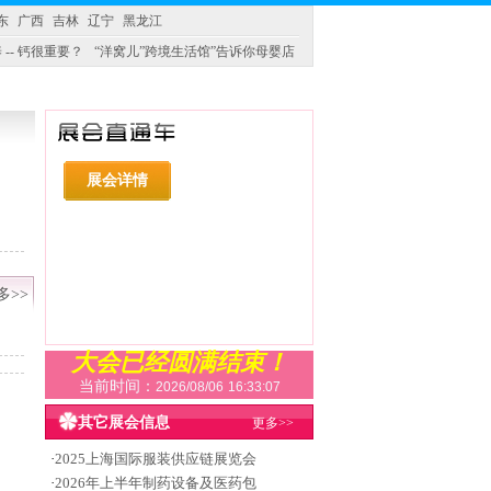
东
广西
吉林
辽宁
黑龙江
 -- 钙很重要？
“洋窝儿”跨境生活馆”告诉你母婴店
展会详情
多>>
大会已经圆满结束！
当前时间：
2026/08/06
16:33:08
其它展会信息
更多>>
·
2025上海国际服装供应链展览会
·
2026年上半年制药设备及医药包