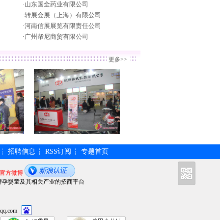
·
山东国全药业有限公司
·
转展会展（上海）有限公司
·
河南信展展览有限责任公司
·
广州帮尼商贸有限公司
更多>>
招聘信息
RSS订阅
专题首页
┆
┆
┆
官方微博
牌孕婴童及其相关产业的招商平台
qq.com