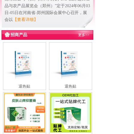
品与农产品展览会（郑州）”定于2024年06月03
日-05日在河南省-郑州国际会展中心召开，展
会以
【查看详细】
招商产品
更多>>
退热贴
退热贴