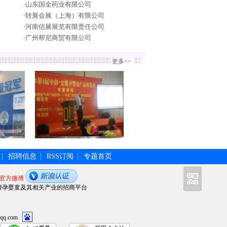
·
山东国全药业有限公司
·
转展会展（上海）有限公司
·
河南信展展览有限责任公司
·
广州帮尼商贸有限公司
更多>>
招聘信息
RSS订阅
专题首页
┆
┆
┆
官方微博
牌孕婴童及其相关产业的招商平台
qq.com