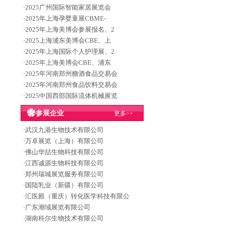
·
2025广州国际智能家居展览会
·
2025年上海孕婴童展CBME-
·
2025年上海美博会参展报名、2
·
2025上海浦东美博会CBE、上
·
2025年上海国际个人护理展、2
·
2025年上海美博会CBE、浦东
·
2025年河南郑州糖酒食品交易会
·
2025年河南郑州食品饮料交易会
·
2025中国西部国际流体机械展览
参展企业
更多>>
·
武汉九港生物技术有限公司
·
万卓展览（上海）有限公司
·
佛山华喆生物科技有限公司
·
江西诚源生物科技有限公司
·
郑州瑞城展览服务有限公司
·
国陆乳业（新疆）有限公司
·
汇医殿（重庆）转化医学科技有限公
·
广东潮域展览有限公司
·
湖南科尔生物技术有限公司