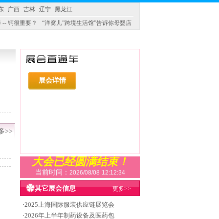
东
广西
吉林
辽宁
黑龙江
 -- 钙很重要？
“洋窝儿”跨境生活馆”告诉你母婴店
展会详情
多>>
大会已经圆满结束！
当前时间：
2026/08/08
12:12:35
其它展会信息
更多>>
·
2025上海国际服装供应链展览会
·
2026年上半年制药设备及医药包