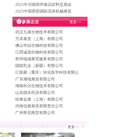
·
2025年河南郑州食品饮料交易会
·
2025中国西部国际流体机械展览
参展企业
更多>>
·
武汉九港生物技术有限公司
·
万卓展览（上海）有限公司
·
佛山华喆生物科技有限公司
·
江西诚源生物科技有限公司
·
郑州瑞城展览服务有限公司
·
国陆乳业（新疆）有限公司
·
汇医殿（重庆）转化医学科技有限公
·
广东潮域展览有限公司
·
湖南科尔生物技术有限公司
·
山东国全药业有限公司
·
转展会展（上海）有限公司
·
河南信展展览有限责任公司
·
广州帮尼商贸有限公司
更多>>