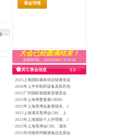
展会详情
多>>
大会已经圆满结束！
当前时间：
2026/08/07
9:50:05
其它展会信息
更多>>
·
2025上海国际服装供应链展览会
·
2026年上半年制药设备及医药包
·
2025广州国际智能家居展览会
·
2025年上海孕婴童展CBME-
·
2025年上海美博会参展报名、2
·
2025上海浦东美博会CBE、上
·
2025年上海国际个人护理展、2
·
2025年上海美博会CBE、浦东
·
2025年河南郑州糖酒食品交易会