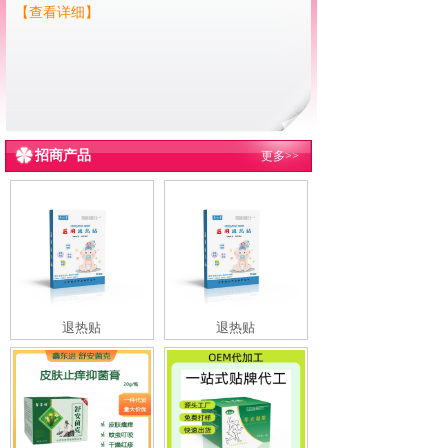
【查看详细】
招商产品
更多>>
退热贴
退热贴