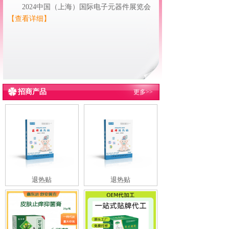
2024中国（上海）国际电子元器件展览会
【查看详细】
招商产品
更多>>
退热贴
退热贴