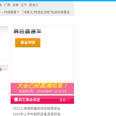
东
广西
吉林
辽宁
黑龙江
 -- 钙很重要？
“洋窝儿”跨境生活馆”告诉你母婴店
展会详情
多>>
大会已经圆满结束！
当前时间：
2026/08/07
12:25:23
其它展会信息
更多>>
·
2025上海国际服装供应链展览会
·
2026年上半年制药设备及医药包