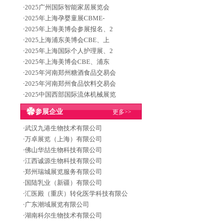
·
2025广州国际智能家居展览会
·
2025年上海孕婴童展CBME-
·
2025年上海美博会参展报名、2
·
2025上海浦东美博会CBE、上
·
2025年上海国际个人护理展、2
·
2025年上海美博会CBE、浦东
·
2025年河南郑州糖酒食品交易会
·
2025年河南郑州食品饮料交易会
·
2025中国西部国际流体机械展览
参展企业
更多>>
·
武汉九港生物技术有限公司
·
万卓展览（上海）有限公司
·
佛山华喆生物科技有限公司
·
江西诚源生物科技有限公司
·
郑州瑞城展览服务有限公司
·
国陆乳业（新疆）有限公司
·
汇医殿（重庆）转化医学科技有限公
·
广东潮域展览有限公司
·
湖南科尔生物技术有限公司