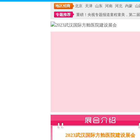
地区招商
北京
天津
山东
河南
河北
内蒙
山
专题推荐
重磅！央视专题报道童程童美，第二届
不能再单纯地销售产品,而要向增强服务转型,毕竟母
2023武汉国际方舱医院建设展会