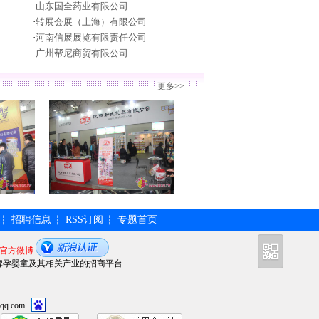
·
山东国全药业有限公司
·
转展会展（上海）有限公司
·
河南信展展览有限责任公司
·
广州帮尼商贸有限公司
更多>>
招聘信息
RSS订阅
专题首页
┆
┆
┆
官方微博
牌孕婴童及其相关产业的招商平台
qq.com