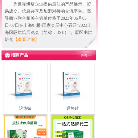
为世界烘焙企业提供最佳的产品展示、贸
易成交、信息共享及加盟对接的交流平台。高
登商业联合相关主管单位将于2023年06月05
日-07日在上海虹桥-国家会展中心召开“2023上
海国际烘焙展览会（简称：BSE）”。展区由烘
焙食
【查看详细】
招商产品
更多>>
退热贴
退热贴