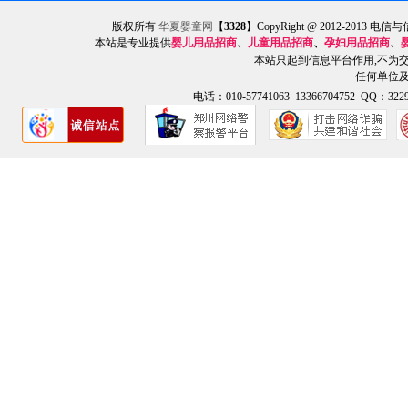
版权所有
华夏婴童网
【
3328
】CopyRight @ 2012-201
本站是专业提供
婴儿用品招商
、
儿童用品招商
、
孕妇用品招商
、
本站只起到信息平台作用,不为
任何单位
电话：010-57741063 13366704752 QQ：3229