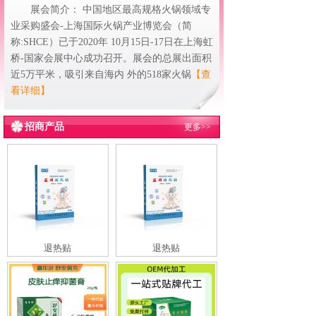
展会简介： 中国地区最高规格火锅领域专
业采购盛会-上海国际火锅产业博览会（简
称:SHCE）已于2020年 10月15日-17日在上海虹
桥-国家会展中心成功召开。展会的总展出面积
近5万平米，吸引来自海内 外的518家火锅
【查
看详细】
招商产品
更多>>
退热贴
退热贴