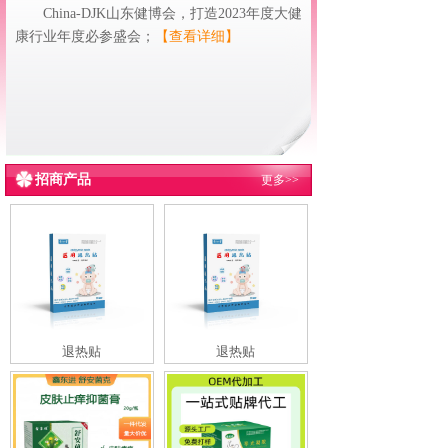
China-DJK山东健博会，打造2023年度大健
康行业年度必参盛会；
【查看详细】
招商产品
更多>>
退热贴
退热贴