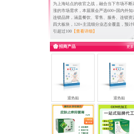
为上海站点的收官之战，融合当下市场不断
涨的市场需求，本届展会严选600+国内外知
连锁品牌，涵盖餐饮、零售、服务、连锁资
四大板块，120+主流细分业态全覆盖，预计
引超过100
【查看详细】
招商产品
更多
退热贴
退热贴