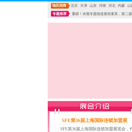
地区招商
北京
天津
山东
河南
河北
内蒙
山
专题推荐
重磅！央视专题报道童程童美，第二届
不能再单纯地销售产品,而要向增强服务转型,毕竟母
SFE第36届上海国际连锁加盟展
SFE第36届上海国际连锁加盟展览会，