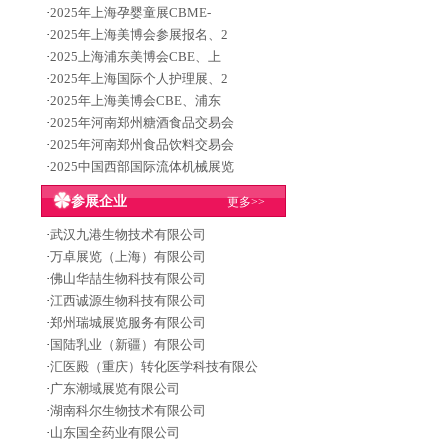
·
2025年上海孕婴童展CBME-
·
2025年上海美博会参展报名、2
·
2025上海浦东美博会CBE、上
·
2025年上海国际个人护理展、2
·
2025年上海美博会CBE、浦东
·
2025年河南郑州糖酒食品交易会
·
2025年河南郑州食品饮料交易会
·
2025中国西部国际流体机械展览
参展企业
更多>>
·
武汉九港生物技术有限公司
·
万卓展览（上海）有限公司
·
佛山华喆生物科技有限公司
·
江西诚源生物科技有限公司
·
郑州瑞城展览服务有限公司
·
国陆乳业（新疆）有限公司
·
汇医殿（重庆）转化医学科技有限公
·
广东潮域展览有限公司
·
湖南科尔生物技术有限公司
·
山东国全药业有限公司