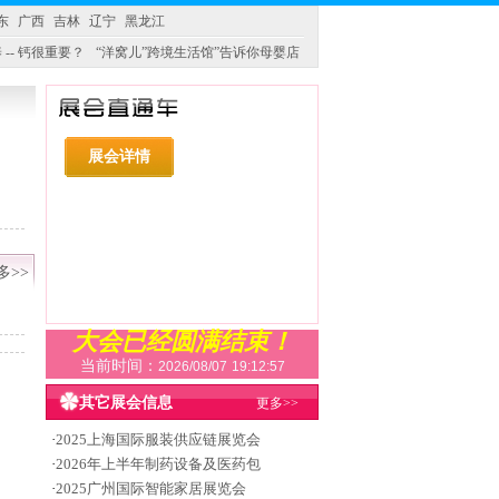
东
广西
吉林
辽宁
黑龙江
 -- 钙很重要？
“洋窝儿”跨境生活馆”告诉你母婴店
展会详情
多>>
大会已经圆满结束！
当前时间：
2026/08/07
19:12:57
其它展会信息
更多>>
·
2025上海国际服装供应链展览会
·
2026年上半年制药设备及医药包
·
2025广州国际智能家居展览会