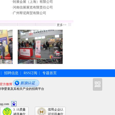
·
转展会展（上海）有限公司
·
河南信展展览有限责任公司
·
广州帮尼商贸有限公司
更多>>
招聘信息
RSS订阅
专题首页
┆
┆
┆
官方微博
牌孕婴童及其相关产业的招商平台
qq.com