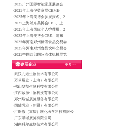
·
2025广州国际智能家居展览会
·
2025年上海孕婴童展CBME-
·
2025年上海美博会参展报名、2
·
2025上海浦东美博会CBE、上
·
2025年上海国际个人护理展、2
·
2025年上海美博会CBE、浦东
·
2025年河南郑州糖酒食品交易会
·
2025年河南郑州食品饮料交易会
·
2025中国西部国际流体机械展览
参展企业
更多>>
·
武汉九港生物技术有限公司
·
万卓展览（上海）有限公司
·
佛山华喆生物科技有限公司
·
江西诚源生物科技有限公司
·
郑州瑞城展览服务有限公司
·
国陆乳业（新疆）有限公司
·
汇医殿（重庆）转化医学科技有限公
·
广东潮域展览有限公司
·
湖南科尔生物技术有限公司