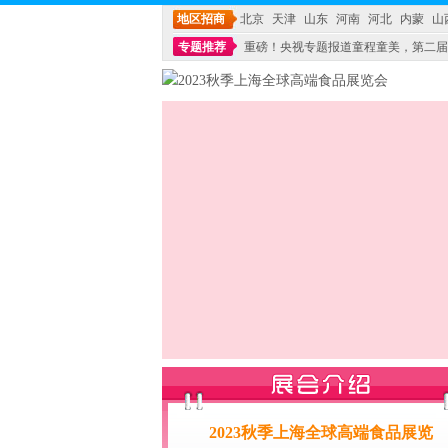
地区招商
北京
天津
山东
河南
河北
内蒙
山
专题推荐
重磅！央视专题报道童程童美，第二届
不能再单纯地销售产品,而要向增强服务转型,毕竟母
2023秋季上海全球高端食品展览