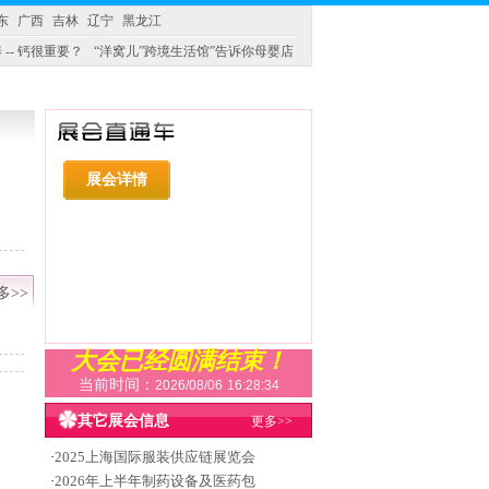
东
广西
吉林
辽宁
黑龙江
 -- 钙很重要？
“洋窝儿”跨境生活馆”告诉你母婴店
展会详情
多>>
大会已经圆满结束！
当前时间：
2026/08/06
16:28:35
其它展会信息
更多>>
·
2025上海国际服装供应链展览会
·
2026年上半年制药设备及医药包