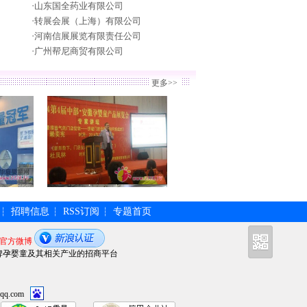
·
山东国全药业有限公司
·
转展会展（上海）有限公司
·
河南信展展览有限责任公司
·
广州帮尼商贸有限公司
更多>>
招聘信息
RSS订阅
专题首页
┆
┆
┆
官方微博
牌孕婴童及其相关产业的招商平台
qq.com