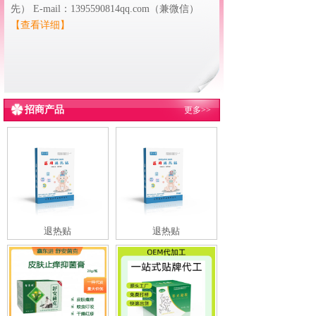
先） E-mail：1395590814qq.com（兼微信）
【查看详细】
招商产品
更多>>
退热贴
退热贴