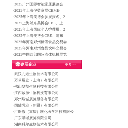
·
2025广州国际智能家居展览会
·
2025年上海孕婴童展CBME-
·
2025年上海美博会参展报名、2
·
2025上海浦东美博会CBE、上
·
2025年上海国际个人护理展、2
·
2025年上海美博会CBE、浦东
·
2025年河南郑州糖酒食品交易会
·
2025年河南郑州食品饮料交易会
·
2025中国西部国际流体机械展览
参展企业
更多>>
·
武汉九港生物技术有限公司
·
万卓展览（上海）有限公司
·
佛山华喆生物科技有限公司
·
江西诚源生物科技有限公司
·
郑州瑞城展览服务有限公司
·
国陆乳业（新疆）有限公司
·
汇医殿（重庆）转化医学科技有限公
·
广东潮域展览有限公司
·
湖南科尔生物技术有限公司