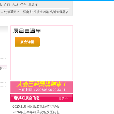
东
广西
吉林
辽宁
黑龙江
 -- 钙很重要？
“洋窝儿”跨境生活馆”告诉你母婴店
展会详情
多>>
大会已经圆满结束！
当前时间：
2026/08/06
22:33:44
其它展会信息
更多>>
·
2025上海国际服装供应链展览会
·
2026年上半年制药设备及医药包