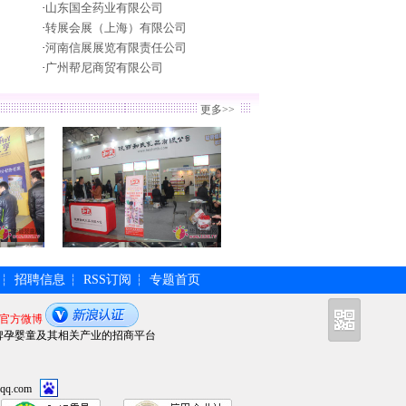
·
山东国全药业有限公司
·
转展会展（上海）有限公司
·
河南信展展览有限责任公司
·
广州帮尼商贸有限公司
更多>>
招聘信息
RSS订阅
专题首页
┆
┆
┆
官方微博
牌孕婴童及其相关产业的招商平台
qq.com