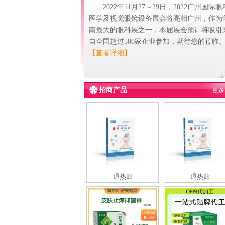
2022年11月27～29日，2022广州国际眼
医学及视觉眼镜设备展会将亮相广州，作为
南最大的眼科展之一，本届展会预计将吸引
自全国超过500家企业参加，期待您的莅临
【查看详细】
招商产品
更多
退热贴
退热贴