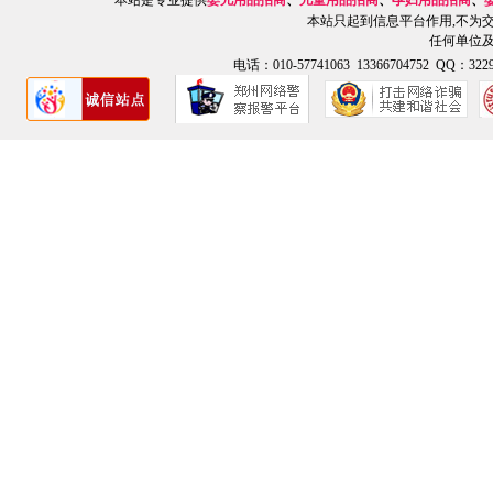
本站只起到信息平台作用,不为
任何单位
电话：010-57741063 13366704752 QQ：3229