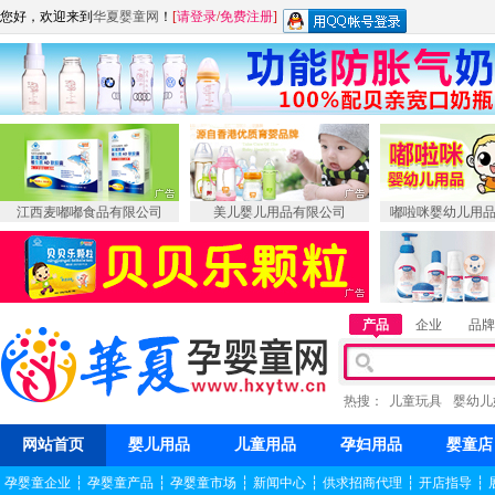
您好，欢迎来到
华夏婴童网
！
[
请登录
/
免费注册
]
江西麦嘟嘟食品有限公司
美儿婴儿用品有限公司
嘟啦咪婴幼儿用
产品
企业
品牌
热搜：
儿童玩具
婴幼儿
网站首页
婴儿用品
儿童用品
孕妇用品
婴童店
孕婴童企业
┆
孕婴童产品
┆
孕婴童市场
┆
新闻中心
┆
供求招商代理
┆
开店指导
┆