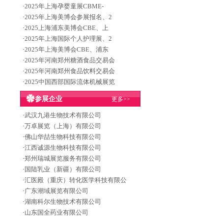
·
2025年上海孕婴童展CBME-
·
2025年上海美博会参展报名、2
·
2025上海浦东美博会CBE、上
·
2025年上海国际个人护理展、2
·
2025年上海美博会CBE、浦东
·
2025年河南郑州糖酒食品交易会
·
2025年河南郑州食品饮料交易会
·
2025中国西部国际流体机械展览
参展企业
更多>>
·
武汉九港生物技术有限公司
·
万卓展览（上海）有限公司
·
佛山华喆生物科技有限公司
·
江西诚源生物科技有限公司
·
郑州瑞城展览服务有限公司
·
国陆乳业（新疆）有限公司
·
汇医殿（重庆）转化医学科技有限公
·
广东潮域展览有限公司
·
湖南科尔生物技术有限公司
·
山东国全药业有限公司