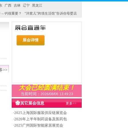
东
广西
吉林
辽宁
黑龙江
 -- 钙很重要？
“洋窝儿”跨境生活馆”告诉你母婴店
展会详情
多>>
大会已经圆满结束！
当前时间：
2026/08/06
13:49:23
其它展会信息
更多>>
·
2025上海国际服装供应链展览会
·
2026年上半年制药设备及医药包
·
2025广州国际智能家居展览会