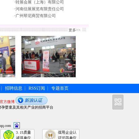
·
转展会展（上海）有限公司
·
河南信展展览有限责任公司
·
广州帮尼商贸有限公司
更多>>
招聘信息
RSS订阅
专题首页
┆
┆
┆
官方微博
牌孕婴童及其相关产业的招商平台
qq.com