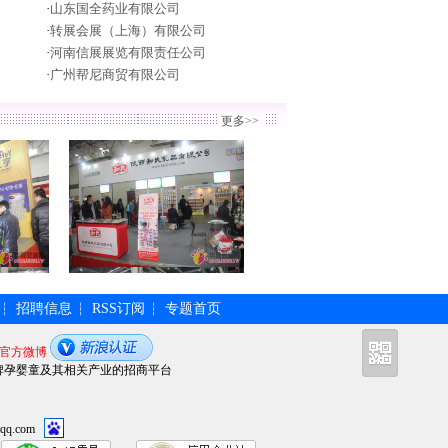
·
山东国全药业有限公司
·
转展会展（上海）有限公司
·
河南信展展览有限责任公司
·
广州帮尼商贸有限公司
更多>>
招聘信息
RSS订阅
专题首页
┆
┆
┆
官方微博
牌孕婴童及其相关产业的招商平台
qq.com