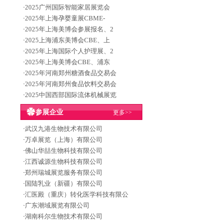
·
2025广州国际智能家居展览会
·
2025年上海孕婴童展CBME-
·
2025年上海美博会参展报名、2
·
2025上海浦东美博会CBE、上
·
2025年上海国际个人护理展、2
·
2025年上海美博会CBE、浦东
·
2025年河南郑州糖酒食品交易会
·
2025年河南郑州食品饮料交易会
·
2025中国西部国际流体机械展览
参展企业
更多>>
·
武汉九港生物技术有限公司
·
万卓展览（上海）有限公司
·
佛山华喆生物科技有限公司
·
江西诚源生物科技有限公司
·
郑州瑞城展览服务有限公司
·
国陆乳业（新疆）有限公司
·
汇医殿（重庆）转化医学科技有限公
·
广东潮域展览有限公司
·
湖南科尔生物技术有限公司