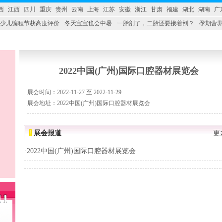
西
江西
四川
重庆
贵州
云南
上海
江苏
安徽
浙江
甘肃
福建
湖北
湖南
广
少儿编程节获高度评价
冬天宝宝也会中暑
一胎剖了，二胎还要接着剖？
孕期营养
婴产品比较特殊。”
妇幼广场 免租了！
2022中国(广州)国际口腔器材展览会
展会时间：2022-11-27 至 2022-11-29
展会地址：2022中国(广州)国际口腔器材展览会
展会报道
更
·
2022中国(广州)国际口腔器材展览会