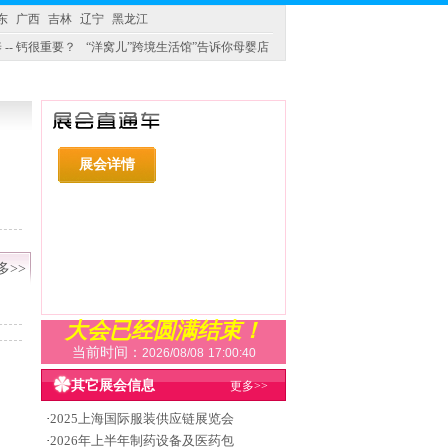
东
广西
吉林
辽宁
黑龙江
 -- 钙很重要？
“洋窝儿”跨境生活馆”告诉你母婴店
展会详情
多>>
大会已经圆满结束！
当前时间：
2026/08/08
17:00:40
其它展会信息
更多>>
·
2025上海国际服装供应链展览会
·
2026年上半年制药设备及医药包