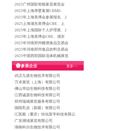
·
2025广州国际智能家居展览会
·
2025年上海孕婴童展CBME-
·
2025年上海美博会参展报名、2
·
2025上海浦东美博会CBE、上
·
2025年上海国际个人护理展、2
·
2025年上海美博会CBE、浦东
·
2025年河南郑州糖酒食品交易会
·
2025年河南郑州食品饮料交易会
·
2025中国西部国际流体机械展览
参展企业
更多>>
·
武汉九港生物技术有限公司
·
万卓展览（上海）有限公司
·
佛山华喆生物科技有限公司
·
江西诚源生物科技有限公司
·
郑州瑞城展览服务有限公司
·
国陆乳业（新疆）有限公司
·
汇医殿（重庆）转化医学科技有限公
·
广东潮域展览有限公司
·
湖南科尔生物技术有限公司