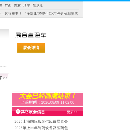
东
广西
吉林
辽宁
黑龙江
 -- 钙很重要？
“洋窝儿”跨境生活馆”告诉你母婴店
展会详情
多>>
大会已经圆满结束！
当前时间：
2026/08/09
11:02:07
其它展会信息
更多>>
·
2025上海国际服装供应链展览会
·
2026年上半年制药设备及医药包