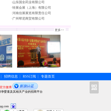
·
山东国全药业有限公司
·
转展会展（上海）有限公司
·
河南信展展览有限责任公司
·
广州帮尼商贸有限公司
更多>>
招聘信息
RSS订阅
专题首页
┆
┆
┆
官方微博
牌孕婴童及其相关产业的招商平台
qq.com