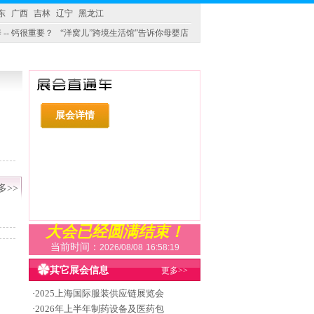
东
广西
吉林
辽宁
黑龙江
 -- 钙很重要？
“洋窝儿”跨境生活馆”告诉你母婴店
展会详情
多>>
大会已经圆满结束！
当前时间：
2026/08/08
16:58:19
其它展会信息
更多>>
·
2025上海国际服装供应链展览会
·
2026年上半年制药设备及医药包