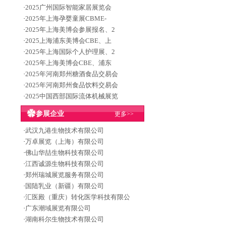
·
2025广州国际智能家居展览会
·
2025年上海孕婴童展CBME-
·
2025年上海美博会参展报名、2
·
2025上海浦东美博会CBE、上
·
2025年上海国际个人护理展、2
·
2025年上海美博会CBE、浦东
·
2025年河南郑州糖酒食品交易会
·
2025年河南郑州食品饮料交易会
·
2025中国西部国际流体机械展览
参展企业
更多>>
·
武汉九港生物技术有限公司
·
万卓展览（上海）有限公司
·
佛山华喆生物科技有限公司
·
江西诚源生物科技有限公司
·
郑州瑞城展览服务有限公司
·
国陆乳业（新疆）有限公司
·
汇医殿（重庆）转化医学科技有限公
·
广东潮域展览有限公司
·
湖南科尔生物技术有限公司