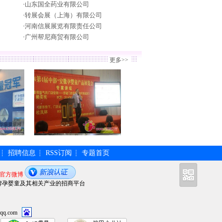
·
山东国全药业有限公司
·
转展会展（上海）有限公司
·
河南信展展览有限责任公司
·
广州帮尼商贸有限公司
更多>>
招聘信息
RSS订阅
专题首页
┆
┆
┆
官方微博
牌孕婴童及其相关产业的招商平台
qq.com