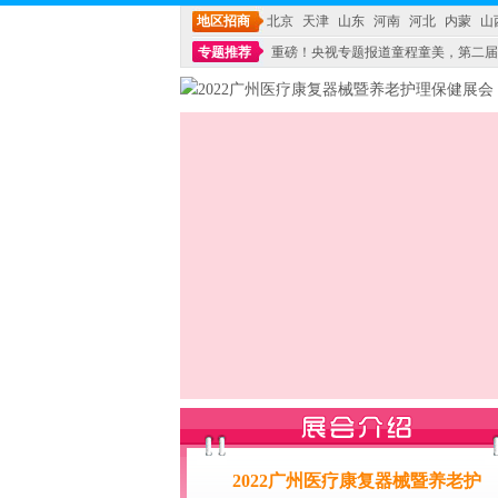
地区招商
北京
天津
山东
河南
河北
内蒙
山
专题推荐
重磅！央视专题报道童程童美，第二届
不能再单纯地销售产品,而要向增强服务转型,毕竟母
2022广州医疗康复器械暨养老护