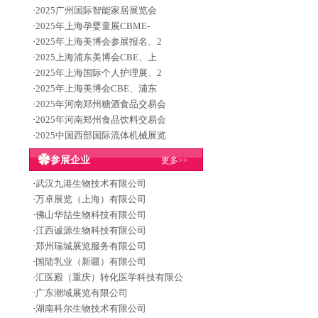
·
2025广州国际智能家居展览会
·
2025年上海孕婴童展CBME-
·
2025年上海美博会参展报名、2
·
2025上海浦东美博会CBE、上
·
2025年上海国际个人护理展、2
·
2025年上海美博会CBE、浦东
·
2025年河南郑州糖酒食品交易会
·
2025年河南郑州食品饮料交易会
·
2025中国西部国际流体机械展览
参展企业
更多>>
·
武汉九港生物技术有限公司
·
万卓展览（上海）有限公司
·
佛山华喆生物科技有限公司
·
江西诚源生物科技有限公司
·
郑州瑞城展览服务有限公司
·
国陆乳业（新疆）有限公司
·
汇医殿（重庆）转化医学科技有限公
·
广东潮域展览有限公司
·
湖南科尔生物技术有限公司