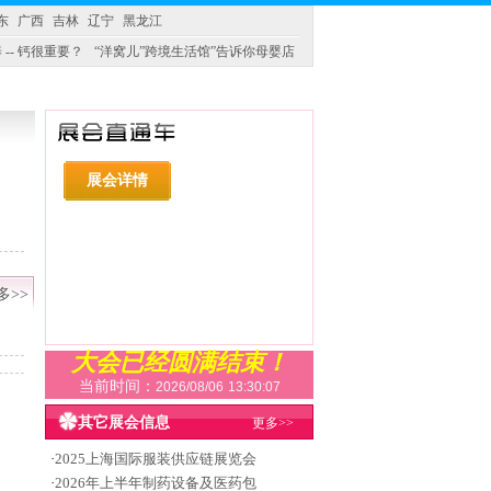
东
广西
吉林
辽宁
黑龙江
 -- 钙很重要？
“洋窝儿”跨境生活馆”告诉你母婴店
展会详情
多>>
大会已经圆满结束！
当前时间：
2026/08/06
13:30:08
其它展会信息
更多>>
·
2025上海国际服装供应链展览会
·
2026年上半年制药设备及医药包