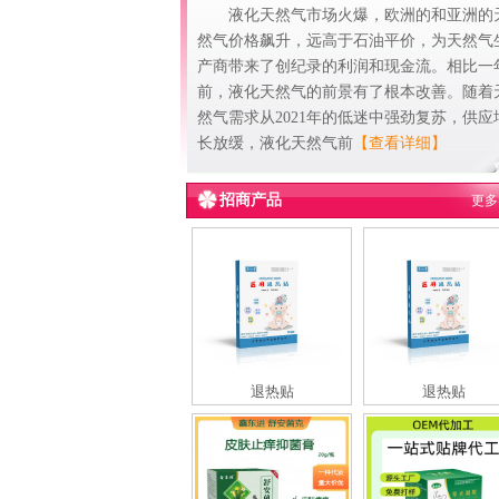
液化天然气市场火爆，欧洲的和亚洲的
然气价格飙升，远高于石油平价，为天然气
产商带来了创纪录的利润和现金流。相比一
前，液化天然气的前景有了根本改善。随着
然气需求从2021年的低迷中强劲复苏，供应
长放缓，液化天然气前
【查看详细】
招商产品
更多
退热贴
退热贴