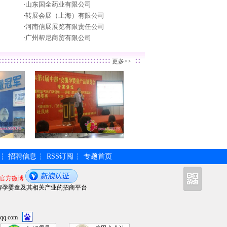
·
山东国全药业有限公司
·
转展会展（上海）有限公司
·
河南信展展览有限责任公司
·
广州帮尼商贸有限公司
更多>>
招聘信息
RSS订阅
专题首页
┆
┆
┆
官方微博
牌孕婴童及其相关产业的招商平台
qq.com