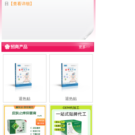
日
【查看详细】
招商产品
更多>>
退热贴
退热贴