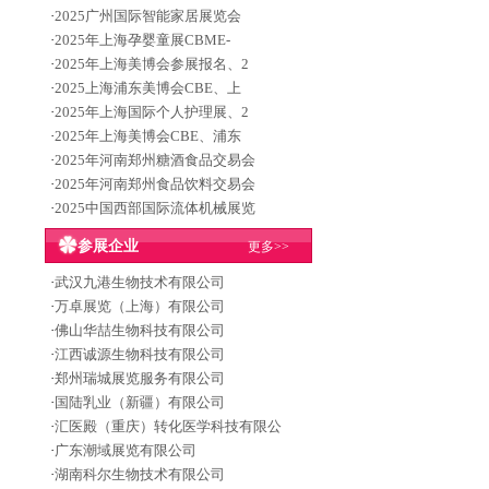
·
2025广州国际智能家居展览会
·
2025年上海孕婴童展CBME-
·
2025年上海美博会参展报名、2
·
2025上海浦东美博会CBE、上
·
2025年上海国际个人护理展、2
·
2025年上海美博会CBE、浦东
·
2025年河南郑州糖酒食品交易会
·
2025年河南郑州食品饮料交易会
·
2025中国西部国际流体机械展览
参展企业
更多>>
·
武汉九港生物技术有限公司
·
万卓展览（上海）有限公司
·
佛山华喆生物科技有限公司
·
江西诚源生物科技有限公司
·
郑州瑞城展览服务有限公司
·
国陆乳业（新疆）有限公司
·
汇医殿（重庆）转化医学科技有限公
·
广东潮域展览有限公司
·
湖南科尔生物技术有限公司