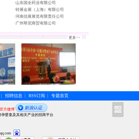
·
山东国全药业有限公司
·
转展会展（上海）有限公司
·
河南信展展览有限责任公司
·
广州帮尼商贸有限公司
更多>>
招聘信息
RSS订阅
专题首页
┆
┆
┆
官方微博
牌孕婴童及其相关产业的招商平台
qq.com