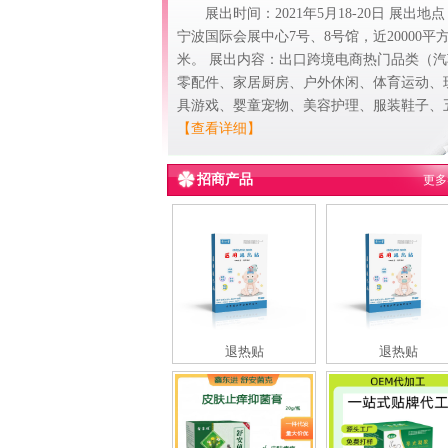
展出时间：2021年5月18-20日 展出地
宁波国际会展中心7号、8号馆，近20000平
米。 展出内容：出口跨境电商热门品类（汽
零配件、家居厨房、户外休闲、体育运动、
具游戏、婴童宠物、美容护理、服装鞋子、
【查看详细】
招商产品
更多
退热贴
退热贴