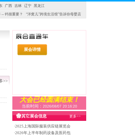
东
广西
吉林
辽宁
黑龙江
 -- 钙很重要？
“洋窝儿”跨境生活馆”告诉你母婴店
展会详情
多>>
大会已经圆满结束！
当前时间：
2026/08/07
20:16:20
其它展会信息
更多>>
·
2025上海国际服装供应链展览会
·
2026年上半年制药设备及医药包