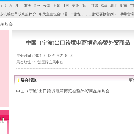
西
江西
四川
重庆
贵州
云南
上海
江苏
安徽
浙江
甘肃
福建
湖北
湖南
广
少儿编程节获高度评价
冬天宝宝也会中暑
一胎剖了，二胎还要接着剖？
孕期营养
婴产品比较特殊。”
妇幼广场 免租了！
中国（宁波)出口跨境电商博览会暨外贸商品
展会时间：2021-05-18 至 2021-05-20
展会地址：宁波国际会展中心
展会报道
更
·
中国（宁波)出口跨境电商博览会暨外贸商品采购会