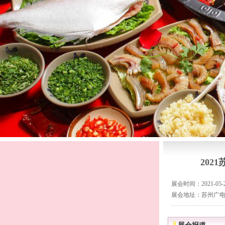
202
展会时间：2021-05-28
展会地址：苏州广