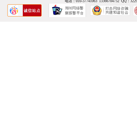
电话：010-57741063 13366704752 QQ：3229