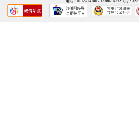
电话：010-57741063 13366704752 QQ：3229