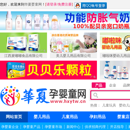
您好，欢迎来到
华夏婴童网
！
[
请登录
/
免费注册
]
江西麦嘟嘟食品有限公司
美儿婴儿用品有限公司
嘟啦咪婴幼儿用
产品
企业
品牌
热搜：
儿童玩具
婴幼儿
网站首页
婴儿用品
儿童用品
孕妇用品
婴童店
孕婴童企业
┆
孕婴童产品
┆
孕婴童市场
┆
新闻中心
┆
供求招商代理
┆
开店指导
┆