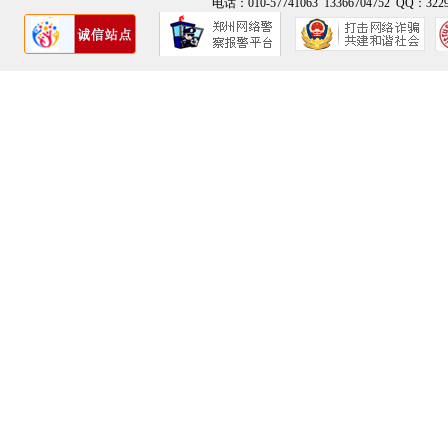
电话：010-57741063 13366704752 QQ：3229