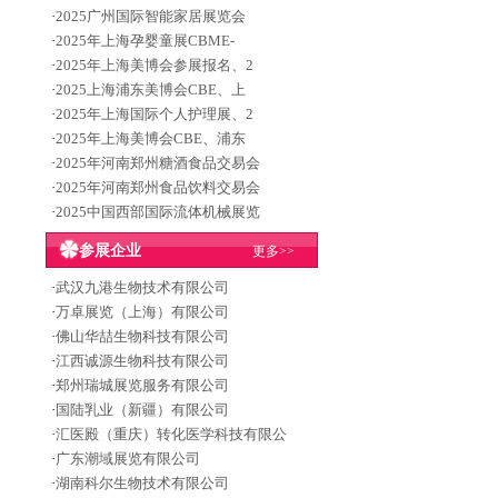
·
2025广州国际智能家居展览会
·
2025年上海孕婴童展CBME-
·
2025年上海美博会参展报名、2
·
2025上海浦东美博会CBE、上
·
2025年上海国际个人护理展、2
·
2025年上海美博会CBE、浦东
·
2025年河南郑州糖酒食品交易会
·
2025年河南郑州食品饮料交易会
·
2025中国西部国际流体机械展览
参展企业
更多>>
·
武汉九港生物技术有限公司
·
万卓展览（上海）有限公司
·
佛山华喆生物科技有限公司
·
江西诚源生物科技有限公司
·
郑州瑞城展览服务有限公司
·
国陆乳业（新疆）有限公司
·
汇医殿（重庆）转化医学科技有限公
·
广东潮域展览有限公司
·
湖南科尔生物技术有限公司