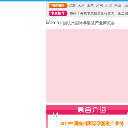
地区招商
北京
天津
山东
河南
河北
内蒙
山
专题推荐
重磅！央视专题报道童程童美，第二届
不能再单纯地销售产品,而要向增强服务转型,毕竟母
2019中国杭州国际孕婴童产业博