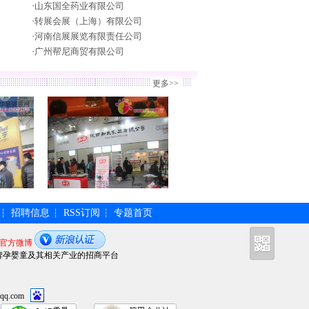
·
山东国全药业有限公司
·
转展会展（上海）有限公司
·
河南信展展览有限责任公司
·
广州帮尼商贸有限公司
更多>>
招聘信息
RSS订阅
专题首页
┆
┆
┆
官方微博
牌孕婴童及其相关产业的招商平台
qq.com