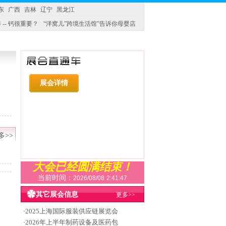
东
广西
吉林
辽宁
黑龙江
 -- 钙很重要？
“洋窝儿”跨境生活馆”告诉你母婴店
展会详情
多>>
大会已经圆满结束！
当前时间：
2026/08/08
2:41:48
其它展会信息
更多>>
·
2025上海国际服装供应链展览会
·
2026年上半年制药设备及医药包