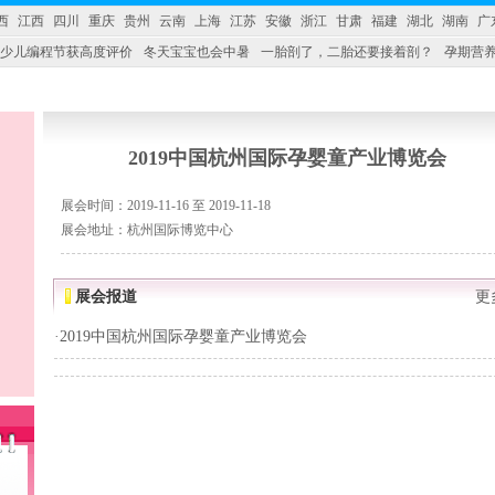
西
江西
四川
重庆
贵州
云南
上海
江苏
安徽
浙江
甘肃
福建
湖北
湖南
广
少儿编程节获高度评价
冬天宝宝也会中暑
一胎剖了，二胎还要接着剖？
孕期营养
婴产品比较特殊。”
妇幼广场 免租了！
2019中国杭州国际孕婴童产业博览会
展会时间：2019-11-16 至 2019-11-18
展会地址：杭州国际博览中心
展会报道
更
·
2019中国杭州国际孕婴童产业博览会