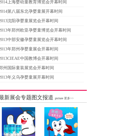
2014上海婴幼童教育博览会开幕时间
2014第八届东北孕婴童展开幕时间
2013沈阳孕婴童展览会开幕时间
2013年郑州欧亚孕婴童博览会开幕时间
2013中部安徽孕婴童展览会开幕时间
2013年郑州孕婴童展会开幕时间
2013CIEAE中国教博会开幕时间
郑州国际童装展览会开幕时间
2013年义乌孕婴童展开幕时间
最新展会专题图文报道
picture
更多>>