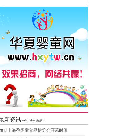
最新资讯
exhibition
更多>>
2013上海孕婴童食品博览会开幕时间