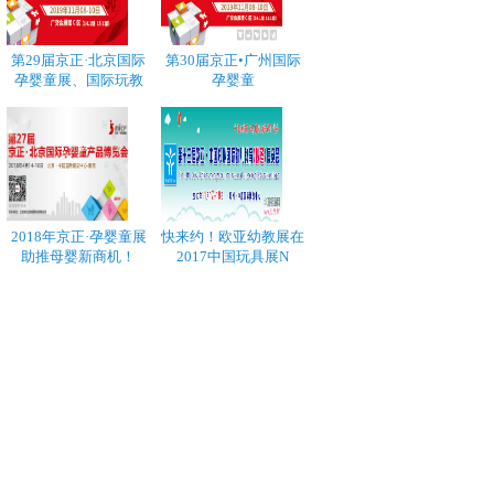
第29届京正·北京国际
第30届京正•广州国际
孕婴童展、国际玩教
孕婴童
2018年京正·孕婴童展
快来约！欧亚幼教展在
助推母婴新商机！
2017中国玩具展N