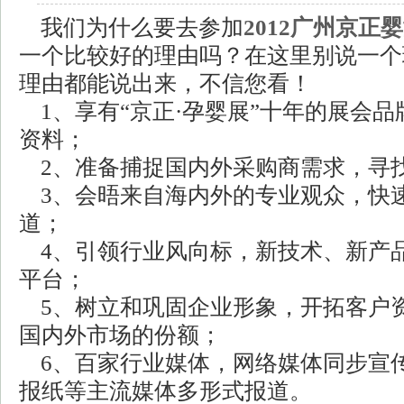
我们为什么要去参加
2012广州京正
一个比较好的理由吗？在这里别说一个
理由都能说出来，不信您看！
1、享有“京正·孕婴展”十年的展会
资料；
2、准备捕捉国内外采购商需求，寻
3、会晤来自海内外的专业观众，快
道；
4、引领行业风向标，新技术、新产
平台；
5、树立和巩固企业形象，开拓客户
国内外市场的份额；
6、百家行业媒体，网络媒体同步宣
报纸等主流媒体多形式报道。