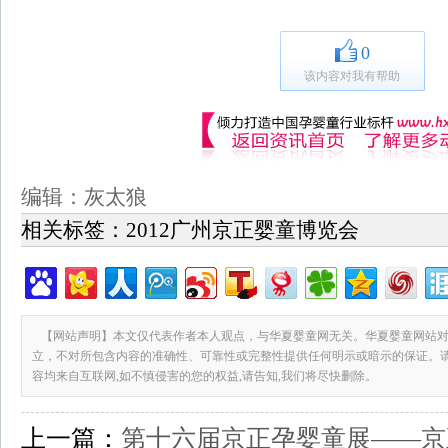
0
该内容对我有帮助
编辑：灰太狼
相关标签：
2012广州京正婴童博览会
【网站声明】本文仅代表作者本人观点，与华夏婴童网无关。华夏婴童网站对
立，不对所包含内容的准确性、可靠性或完整性提供任何明示或暗示的保证。
容均来自互联网,如不慎侵害的您的权益,请告知,我们将尽快删除。
上一篇：
第十六届京正孕婴童展——京