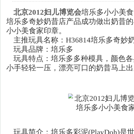
北京2012妇儿博览会
培乐多小小美食
培乐多奇妙奶昔店产品成功做出奶昔的
小小美食家印章。
主推玩具名称：H36814培乐多奇妙
玩具品牌：培乐多
玩具特点：培乐多多种模具，颜色各
小手轻轻一压，漂亮可口的奶昔马上出
玩具简介：培乐多彩泥(PlayDoh)