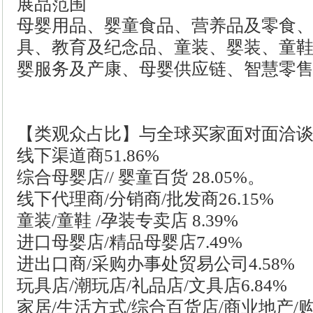
展品范围
母婴用品、婴童食品、营养品及零食
具、教育及纪念品、童装、婴装、童
婴服务及产康、母婴供应链、智慧零
【类观众占比】与全球买家面对面洽
线下渠道商51.86%
综合母婴店// 婴童百货 28.05%。
线下代理商/分销商/批发商26.15%
童装/童鞋 /孕装专卖店 8.39%
进口母婴店/精品母婴店7.49%
进出口商/采购办事处贸易公司4.58%
玩具店/潮玩店/礼品店/文具店6.84%
家居/生活方式/综合百货店/商业地产/购