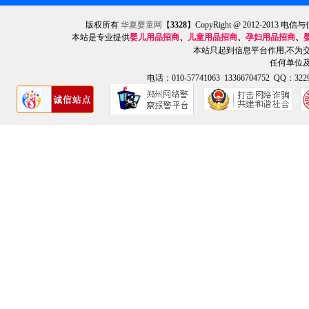
版权所有
华夏婴童网
【
3328
】CopyRight @ 2012-201
本站是专业提供
婴儿用品招商
、
儿童用品招商
、
孕妇用品招商
、
本站只起到信息平台作用,不为
任何单位
电话：010-57741063 13366704752 QQ：3229