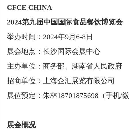
CFCE CHINA
2024
第
九
届
中国国际食品餐饮博览会
举办时间：
202
4年9月6-8日
展会地点：长沙国际会展中心
主办单位：商务部、湖南省人民政府
招商单位：上海企汇展览有限公司
展位预定：朱林
18701875698（手机
展会概况