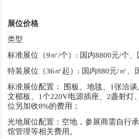
展位价格
类型
标准展位（
9㎡/个）: 国内
8800元/个、
特装展位（
36㎡起）:
国内880元/㎡、国
标准展位配置：
围板、地毯、
1张洽
文楣板、1个220V电源插座、2盏射
位另加收8%的费用；
光地展位配置：空地，参展商需自行
馆管理等相关费用。