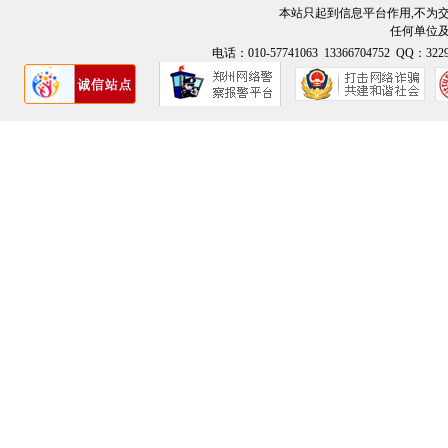
本站只起到信息平台作用,不为
任何单位
电话：010-57741063 13366704752 QQ：3229