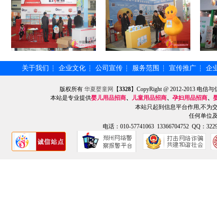
关于我们
企业文化
公司宣传
服务范围
宣传推广
企
┆
┆
┆
┆
┆
版权所有
华夏婴童网
【
3328
】CopyRight @ 2012-201
本站是专业提供
婴儿用品招商
、
儿童用品招商
、
孕妇用品招商
、
本站只起到信息平台作用,不为
任何单位
电话：010-57741063 13366704752 QQ：3229