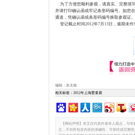
为了方便您顺利参观，请真实、完整填写
并请打印确认函或牢记条形码编号。如您
通道，凭确认函或条形码编号换取参观证
登记截止时间2012年7月13日，逾期未
编辑：灰太狼
相关标签：
2012年上海婴童展
【网站声明】本文仅代表作者本人观点，与华
立，不对所包含内容的准确性、可靠性或完整性