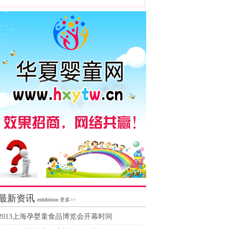
最新资讯
exhibition
更多>>
2013上海孕婴童食品博览会开幕时间