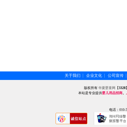
关于我们
企业文化
公司宣传
┆
┆
版权所有
华夏婴童网
【
3328
本站是专业提供
婴儿用品招商
、
电话：010-57