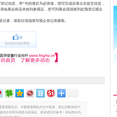
登记信息，带*号的项目为必填项，填写完成后请点击提交信息，
在亲临展会前还未收到参观证，您可到展会现场签到处预登记观众
。
作登记者，请前往现场填写观众登记表换取。
0
该内容对我有帮助
夏婴童网无关。华夏婴童网站对文中陈述、观点判断保持中
提供任何明示或暗示的保证。请读者仅作参考！本站部分内