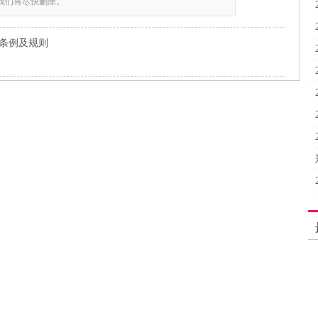
,我们将尽快删除。
士条例及规则