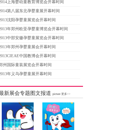
2014上海婴幼童教育博览会开幕时间
2014第八届东北孕婴童展开幕时间
2013沈阳孕婴童展览会开幕时间
2013年郑州欧亚孕婴童博览会开幕时间
2013中部安徽孕婴童展览会开幕时间
2013年郑州孕婴童展会开幕时间
2013CIEAE中国教博会开幕时间
郑州国际童装展览会开幕时间
2013年义乌孕婴童展开幕时间
最新展会专题图文报道
picture
更多>>