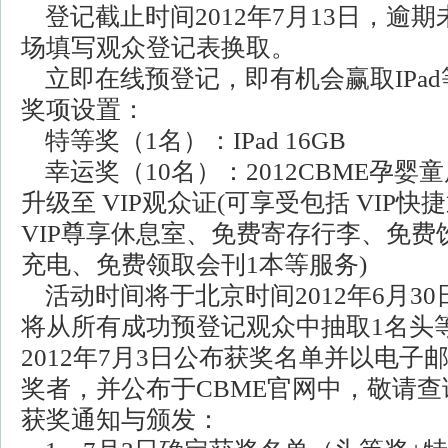
登记截止时间2012年7月13日，逾
场填写观众登记表换取。
立即在线预登记，即有机会赢取IPa
奖项设置：
特等奖（1名）：IPad 16GB
幸运奖（10名）：2012CBME孕婴
升级至 VIP观众证(可享受包括 VIP
VIP尊享休息室、免费寄存行李、免
充电、免费领取会刊1本等服务)
活动时间将于北京时间2012年6月30
将从所有成功预登记观众中抽取1名头等
2012年7月3日公布获奖名单并以电
奖者，并公布于CBME官网中，敬请查
获奖通知与颁发：