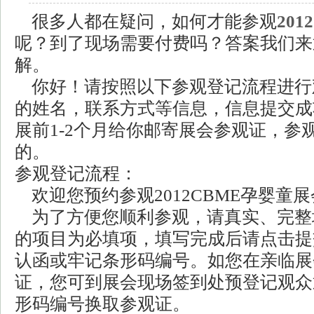
很多人都在疑问，如何才能参观
20
呢？到了现场需要付费吗？答案我们来
解。
你好！请按照以下参观登记流程进行
的姓名，联系方式等信息，信息提交成
展前1-2个月给你邮寄展会参观证，参
的。
参观登记流程：
欢迎您预约参观2012CBME孕婴童
为了方便您顺利参观，请真实、完整
的项目为必填项，填写完成后请点击提
认函或牢记条形码编号。如您在亲临展
证，您可到展会现场签到处预登记观众
形码编号换取参观证。