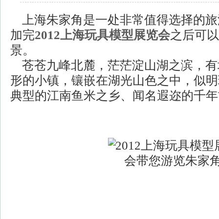
上海朱家角是一处非常值得选择的旅
加完
2012上海玩具模型展览会
之后可以
景。
苍苍九峰北麓，茫茫淀山湖之滨，有块
形的小镇，镶嵌在湖光山色之中，似明
典型的江南鱼米之乡、闻名遐迩的千年