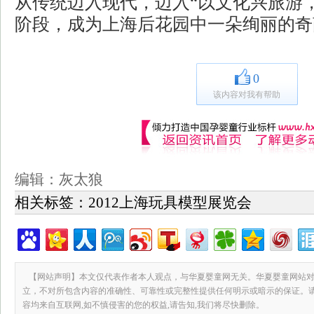
从传统迈入现代，迈入“以文化兴旅游
阶段，成为上海后花园中一朵绚丽的奇
0
该内容对我有帮助
编辑：灰太狼
相关标签：
2012上海玩具模型展览会
【网站声明】本文仅代表作者本人观点，与华夏婴童网无关。华夏婴童网站对
立，不对所包含内容的准确性、可靠性或完整性提供任何明示或暗示的保证。
容均来自互联网,如不慎侵害的您的权益,请告知,我们将尽快删除。