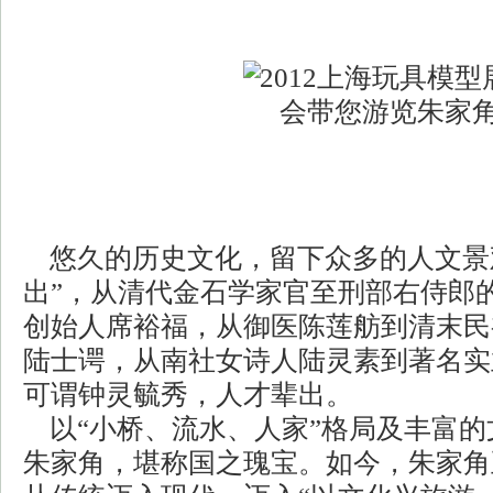
悠久的历史文化，留下众多的人文景
出”，从清代金石学家官至刑部右侍郎
创始人席裕福，从御医陈莲舫到清末民
陆士谔，从南社女诗人陆灵素到著名实
可谓钟灵毓秀，人才辈出。
以“小桥、流水、人家”格局及丰富的
朱家角，堪称国之瑰宝。如今，朱家角