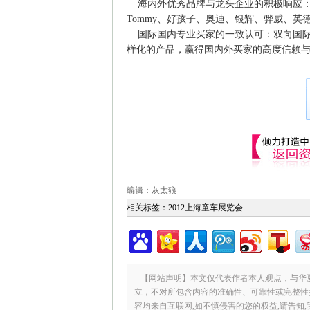
海内外优秀品牌与龙头企业的积极响应：孩之宝、
Tommy、好孩子、奥迪、银辉、骅威、
国际国内专业买家的一致认可：双向国际
样化的产品，赢得国内外买家的高度信赖
编辑：灰太狼
相关标签：
2012上海童车展览会
【网站声明】本文仅代表作者本人观点，与华
立，不对所包含内容的准确性、可靠性或完整性
容均来自互联网,如不慎侵害的您的权益,请告知