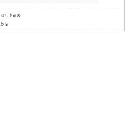
会参展申请表
年数据