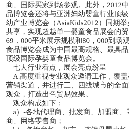
商、国际买家到场参观。此外，2012
品博览会还将与亚洲妇幼婴童行业顶级
幼产业博览会（AsiaKids2012）同
共享，实现超越单一婴童食品展会的贸
69，000平米展示规模和80，000到场观
食品博览会成为中国最高规格、最具品
顶级国际孕婴童食品博览会。
七大行业看点，展会亮点纷呈
A.高度重视专业观众邀请工作，覆盖
营销渠道，并进行三、四线城市的全面
观众，打造出色贸易效果。
观众构成如下：
a）-各地代理商、批发商、加盟商、
商、网络零售商；