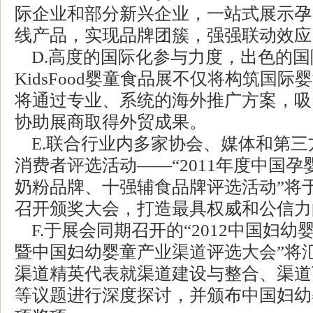
际企业和部分新兴企业，一站式展示孕
线产品，实现品牌团簇，强强联动效应
D.高度的国际化参与力度，出色的国
KidsFood婴童食品展不仅将构筑国
将通过专业、系统的海外推广方案，吸
协助展商取得外贸成果。
E.联合行业内多家协会、媒体和第三
消费者评选活动——“2011年度中国
奶粉品牌、十强辅食品牌评选活动”将
召开颁奖大会，打造最具权威和公信力
F.于展会同期召开的“2012中国妇
暨中国妇幼婴童产业渠道评选大会”将
渠道精英代表就渠道建设与整合、渠道
等议题进行深度探讨，并颁布中国妇幼