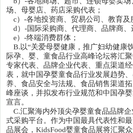
b）-各地商场、超市、连锁母婴卖场
场、母婴店、药店采购代表；
c）-各地投资商、贸易公司、教育及
d）-国际采购商、代理商、品牌商、
e）-终端消费群体；
B.以“关爱母婴健康，推广妇幼健康饮
际孕、婴、童食品行业高峰论坛将汇聚
专家代表、品牌企业代表、重点渠道经
表，就中国孕婴童食品行业发展趋势、
养、食品安全与法规、食品销售渠道拓
峰座谈，并拟发布行业规范和中国孕婴
宣言。
C.汇聚海内外顶尖孕婴童食品品牌企
式采购平台。作为中国最具代表性和最
品展会，KidsFood婴童食品展将汇