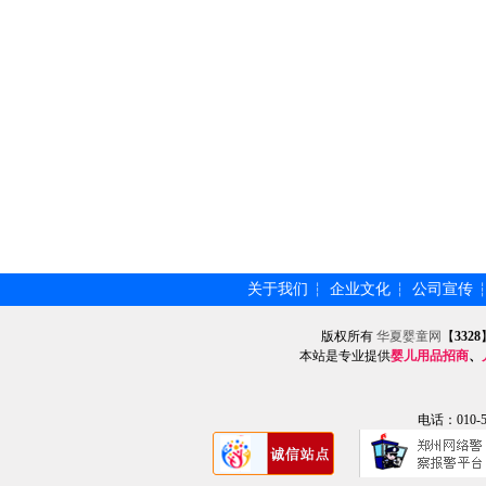
关于我们
企业文化
公司宣传
┆
┆
版权所有
华夏婴童网
【
3328
本站是专业提供
婴儿用品招商
、
电话：010-57