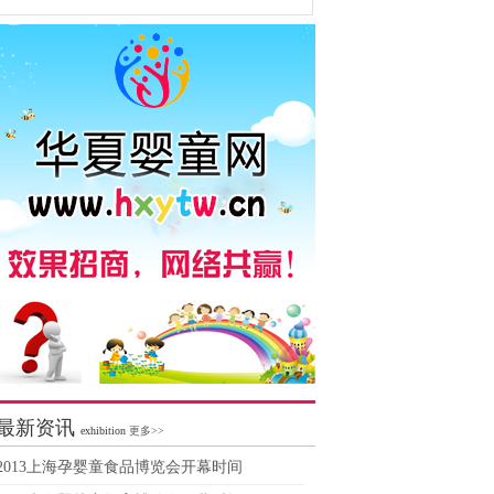
最新资讯
exhibition
更多>>
2013上海孕婴童食品博览会开幕时间