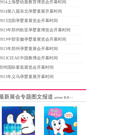
2014上海婴幼童教育博览会开幕时间
2014第八届东北孕婴童展开幕时间
2013沈阳孕婴童展览会开幕时间
2013年郑州欧亚孕婴童博览会开幕时间
2013中部安徽孕婴童展览会开幕时间
2013年郑州孕婴童展会开幕时间
2013CIEAE中国教博会开幕时间
郑州国际童装展览会开幕时间
2013年义乌孕婴童展开幕时间
最新展会专题图文报道
picture
更多>>