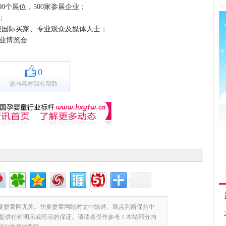
00个展位，500家参展企业；
；
限国际买家、专业观众及媒体人士；
产业博览会
0
该内容对我有帮助
夏婴童网无关。华夏婴童网站对文中陈述、观点判断保持中
提供任何明示或暗示的保证。请读者仅作参考！本站部分内