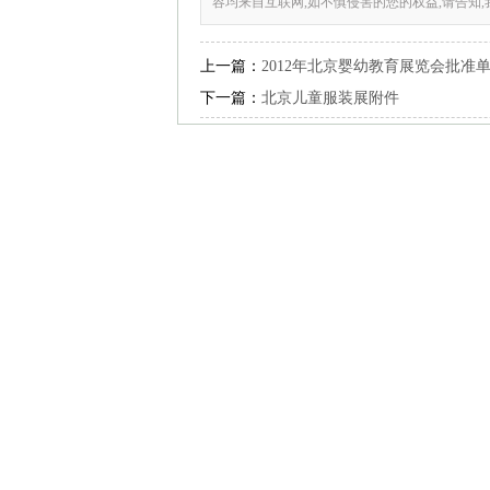
容均来自互联网,如不慎侵害的您的权益,请告知
上一篇：
2012年北京婴幼教育展览会批准
下一篇：
北京儿童服装展附件