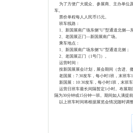
为了方便广大观众、参展商、主办单位及
车。
票价单程每人人民币15元。
班车线路：
1、新国展南广场东侧“U”型通道北侧―
2、老国展正门―新国展南广场。
乘车地点：
1、新国展南广场东侧“U”型通道北侧；
2、老国展正门（1号门）。
运营时间：
按新国展展会计划，展会期间（含进、撤
老国展：7:30发车，每小时1班，末班车15
新国展：10:30发车，每小时1班，末班车17
运营日班车最长间隔暂定1小时。布展期
隔为30分钟或15分钟一班。期间如人满
以上班车时间将根据展览会情况随时调整