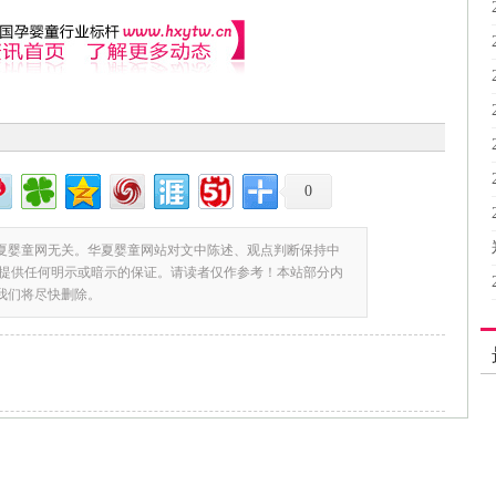
0
夏婴童网无关。华夏婴童网站对文中陈述、观点判断保持中
提供任何明示或暗示的保证。请读者仅作参考！本站部分内
,我们将尽快删除。