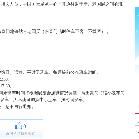
相关人员，中国国际展览中心已开通往返于新、老国展之间的班
东直门地铁站－老国展（东直门临时停车下客，不载客）；
馆日）运营。平时无班车。每月提前公布班车时间。
:30。
:30。
间末班车时间将根据展览会加班情况调整，展出期间将缩小发车间
提前发车；人不满可调换中小型车，按时间发车。
，恕不另行通知。
0
该内容对我有帮助