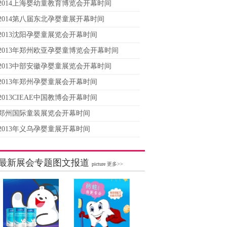
2014上海婴幼童教育博览会开幕时间
2014第八届东北孕婴童展开幕时间
2013沈阳孕婴童展览会开幕时间
2013年郑州欧亚孕婴童博览会开幕时间
2013中部安徽孕婴童展览会开幕时间
2013年郑州孕婴童展会开幕时间
2013CIEAE中国教博会开幕时间
郑州国际童装展览会开幕时间
2013年义乌孕婴童展开幕时间
最新展会专题图文报道
picture
更多>>