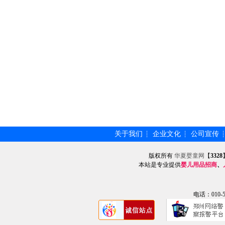
关于我们
企业文化
公司宣传
┆
┆
版权所有
华夏婴童网
【
3328
本站是专业提供
婴儿用品招商
、
电话：010-57