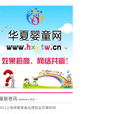
最新资讯
exhibition
更多>>
2013上海孕婴童食品博览会开幕时间