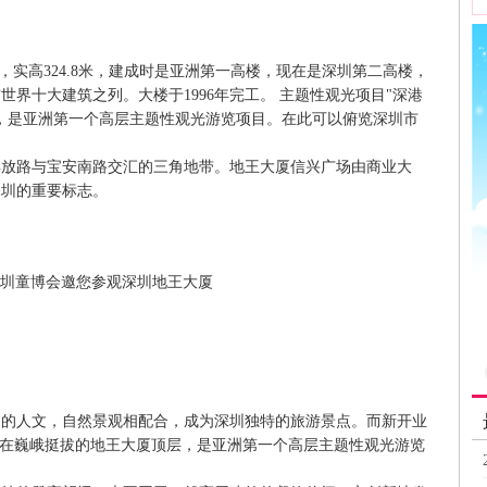
米，实高324.8米，建成时是亚洲第一高楼，现在是深圳第二高楼，
界十大建筑之列。大楼于1996年完工。 主题性观光项目"深港
，是亚洲第一个高层主题性观光游览项目。在此可以俯览深圳市
路与宝安南路交汇的三角地带。地王大厦信兴广场由商业大
深圳的重要标志。
人文，自然景观相配合，成为深圳独特的旅游景点。而新开业
落在巍峨挺拔的地王大厦顶层，是亚洲第一个高层主题性观光游览