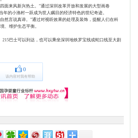
四面来风新兴热土。”通过深圳改革开放和发展的大型画卷
圳从当年的小渔村一跃成为世人瞩目的经济特色的世纪奇迹。
自然言说真谛。”通过对视听效果的处理及装饰，提醒人们在科
环境、维护生态平衡。
3、215巴士可以到达，也可以乘坐深圳地铁罗宝线或蛇口线至大剧
0
该内容对我有帮助