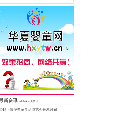
最新资讯
exhibition
更多>>
2013上海孕婴童食品博览会开幕时间