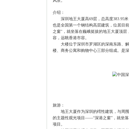
风景。
介绍：
深圳地王大厦高69层，总高度383.95
也是全国第一个钢结构高层建筑，位居目前世
之窗"，就坐落在巍峨挺拔的地王大厦顶层
容，远眺香港市容。
大楼位于深圳市罗湖区的深南东路、解放
楼、商务公寓和购物中心三部分组成。是
旅游：
地王大厦作为深圳的樗性建筑，与周围的
的主题性观光项目——“深港之窗”，就坐
项目。