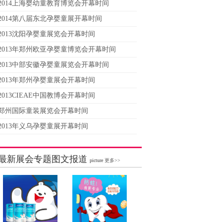
2014上海婴幼童教育博览会开幕时间
2014第八届东北孕婴童展开幕时间
2013沈阳孕婴童展览会开幕时间
2013年郑州欧亚孕婴童博览会开幕时间
2013中部安徽孕婴童展览会开幕时间
2013年郑州孕婴童展会开幕时间
2013CIEAE中国教博会开幕时间
郑州国际童装展览会开幕时间
2013年义乌孕婴童展开幕时间
最新展会专题图文报道
picture
更多>>