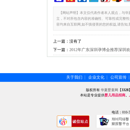
【网站声明】本文仅代表作者本人观点，与华
立，不对所包含内容的准确性、可靠性或完整性
容均来自互联网,如不慎侵害的您的权益,请告知
上一篇：
没有了
下一篇：
2012年广东深圳孕博会推荐深圳
关于我们
企业文化
公司宣传
┆
┆
版权所有
华夏婴童网
【
3328
本站是专业提供
婴儿用品招商
、
电话：010-57