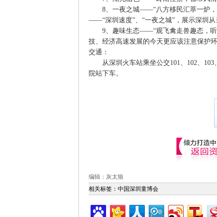
8、一夜之城——“八方移民汇萃一炉，
——“深圳速度”、“一夜之城”，展示深
9、趣味生态——“观飞禽走兽趣态，听
技、经济高速发展的今天更应该注意保护
交通：
从深圳火车站乘坐公交101、102、10
院站下车。
编辑：灰太狼
相关标签：
中国深圳童博会